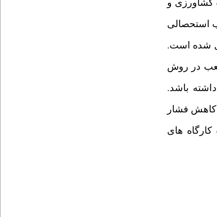
 کشاورزی و
آب استحصالی
دود 227 مترمکعب آب استحصال‌ شده است.
در
روش
اشته باشد.
ن کاهش فشار
کارگاه ­های