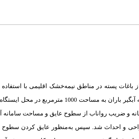
باغات پسته در مناطق نیمه‌خشک اقلیمی با استفاده 
نزولات جوی ارائه‌ شده است. برای این منظور، سامانه آبگیر باران به مساحت 000
نه
و
ضریب رواناب از سطوح عایق و مساحت سامانه آبگ
ظرفیت اسمی 280 مترمکعب طراحی و احداث شد. سپس به‌منظور عایق کردن سط