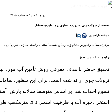
دوره ۱۰، شماره ۳ - ( ۹-۱۴۰۱ )
دوره ۱۰ جلد ۳ صفحات ۵۰-۴۱
استحصال نزولات جوی: ضرورت باغداری در مناطق نیمه‌خشک
*
جمشید یاراحمدی
مرکز تحقیقات و آموزش کشاورزی و منابع طبیعی استان آذربایجان شرقی، تبریز، ایران
چکیده:
(۲۸۹۰ مشاهده)
تحقیق حاضر با هدف معرفی روش تأمین آب مورد نیاز 
تسوج احداث شد. بر اساس متوسط سالانه بارش، آستا
استخر ذخیره آب با 