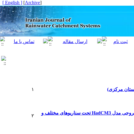
[ English ]
]
Archive
[
استان مرکزی)
۱
پیش‌بینی تغییرات برخی متغیرهای اقلیمی دشت جیرفت با استفاده از ریزمقیاس گردانی LARS-WG و خروجی مدل HadCM3 تحت سناریوهای مختلف و
۲