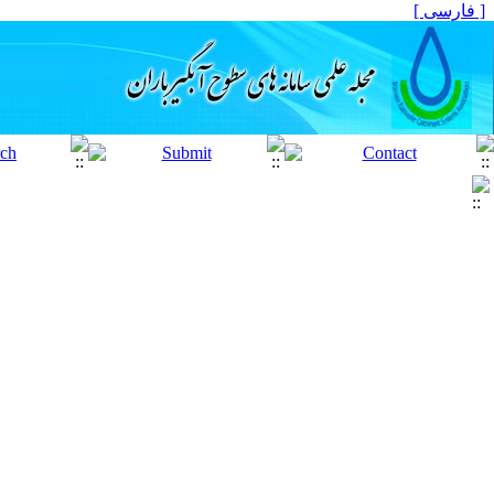
[ فارسی ]