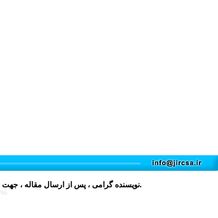
کلیک نمایید و پس از تکمیل، در فایل های پیوست مقاله قرار دهید.
نویسنده گرامی ، پس از ارسال مقاله ، جهت 
766