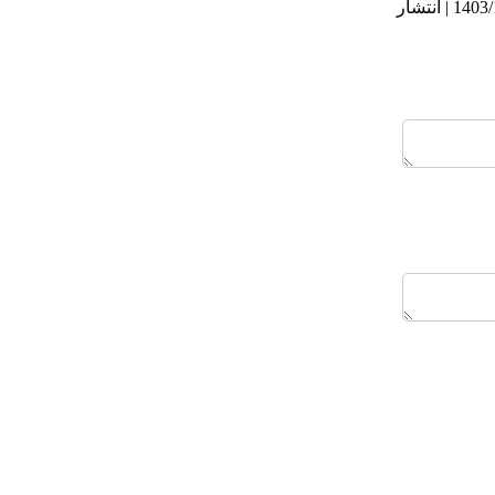
دریافت: 1403/7/21 | ویرایش نهایی: 1403/12/24 | پذیرش: 1403/9/21 | انتشار الکترونیک پیش از انتشار نهایی: 1403/10/6 | انتشار