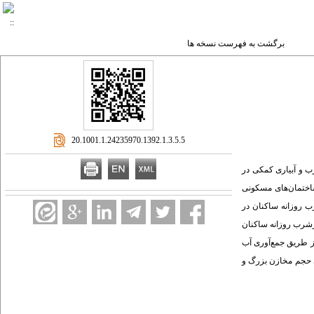
برگشت به فهرست نسخه ها
‎ 20.1001.1.24235970.1392.1.3.5.5
ب و آبیاری کمکی در
اختمان‌های مسکونی
ب روزانه ساکنان در
 مخازن و نیاز غیرشرب روزانه ساکنان
ز طریق جمع‌آوری آب
ه است. همچنین برای حجم مخازن بزرگ و