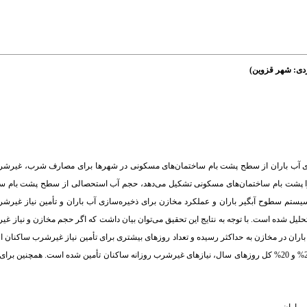
ردی: شهر قزوین)
آوری آب‌ باران از سطح پشت بام ساختمان‌های مسکونی در شهرها برای مصارف شرب، غیرشر
را پشت بام ساختمان‌های مسکونی تشکیل می‌دهد، حجم آب استحصالی از سطح پشت بام س
 سیستم سطوح آبگیر باران و عملکرد مخازن برای ذخیره‌سازی آب باران و تأمین نیاز غیرشر
ختمان‌های مسکونی در شهر قزوین بر اساس آمار بارندگی روزانه از سال 1338 تا 1386 تحلیل شده است. با توجه به نتایج این تحقیق می‌توان بیان داشت که اگر حجم
ان در مخازن به حداکثر رسیده و تعداد روزهای بیشتری برای تأمین نیاز غیرشرب ساکنان ا
باران خواهیم داشت. برای مساحت پشت بام‌های بزرگ و کوچک به طور میانگین به ترتیب 27% و 20% کل روزهای سال، نیازهای غیرشرب روزانه ساکنان تأمین شد