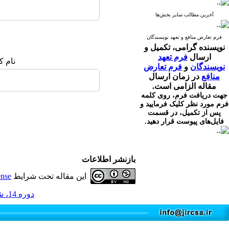
آخرین مطالب سایر بخش‌ها
فرم تعارض منافع و تعهد نویسندگان
نویسنده گرامی،
تکمیل و
ارسال
فرم تعهد
نام ک
نویسندگان
و
فرم تعارض
منافع
در زمان ارسال
مقاله الزامی است.
جهت دریافت فرم، روی کلمه
فرم مورد نظر کلیک فرمایید و
پس از تکمیل، در قسمت
فایل‌های پیوست قرار دهید.
بازنشر اطلاعات
این مقاله تحت شرایط
ense
دوره 14، شماره 2 - ( 4-1405 )