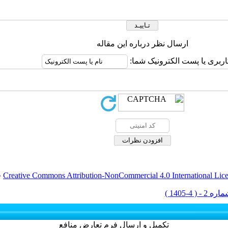
ارسال نظر درباره این مقاله
اربری یا پست الکترونیک شما:
Creative Commons Attribution-NonCommercial 4.0 International Lic
ق
تکمیل و ارسال فرم تعارض منافع