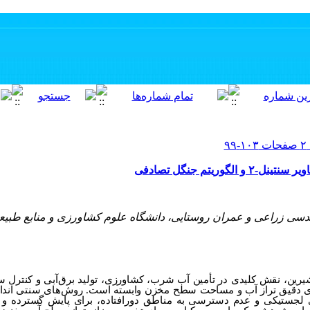
ریتم جنگل تصادفی
دسی زراعی و عمران روستایی، دانشگاه علوم کشاورزی و منابع طبیعی
یرین، نقش کلیدی در تأمین آب شرب، کشاورزی، تولید برق‌آبی و کنترل سیلا
ه‌های دقیق تراز آب و مساحت سطح مخزن وابسته است. روش‌های سنتی انداز
های لجستیکی و عدم دسترسی به مناطق دورافتاده، برای پایش گسترده و م