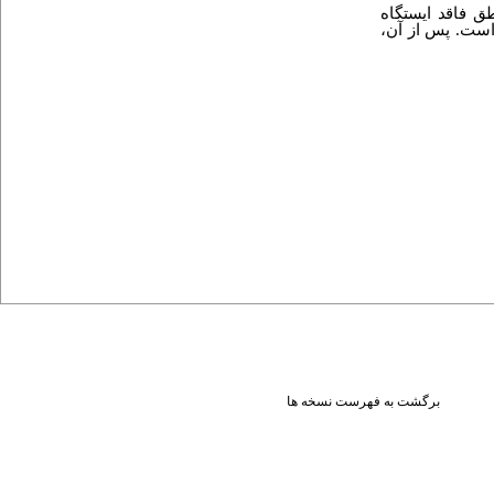
طق فاقد ایستگاه
 است. پس از آن،
برگشت به فهرست نسخه ها