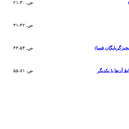
ص. ۳۰-۲۱
ص. ۴۲-۳۱
یزگربایگان فسا)
ص. ۵۴-۴۳
آن‌ها با یکدیگر
ص. ۷۱-۵۵