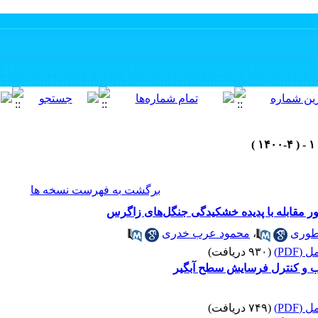
برگشت به فهرست نسخه ها
ور مقابله با پدیده خشکیدگی جنگل‌های زاگرس
طوری
،
محمود عرب خدری
(PDF)
(۹۳۰ دریافت)
اب و کنترل فرسایش سطح آبگیر
(PDF)
(۷۴۹ دریافت)