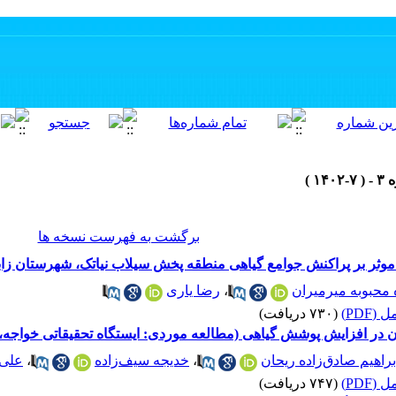
برگشت به فهرست نسخه ها
موثر بر پراکنش جوامع گیاهی منطقه پخش سیلاب نیاتک، شهرستان زا
محبوبه میرمیران
،
رضا یاری
(PDF)
(۷۳۰ دریافت)
ان در افزایش پوشش گیاهی (مطالعه موردی: ایستگاه تحقیقاتی خواجه،
راهیم صادق‌زاده ریحان
،
خدیجه سیف‌زاده
،
علی 
(PDF)
(۷۴۷ دریافت)