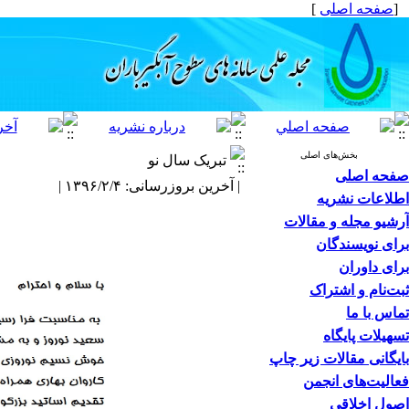
[
صفحه اصلی
]
بخش‌های اصلی
تبریک سال نو
صفحه اصلی
| آخرین بروزرسانی: ۱۳۹۶/۲/۴ |
اطلاعات نشریه
آرشیو مجله و مقالات
برای نویسندگان
برای داوران
ثبت‌نام و اشتراک
تماس با ما
تسهیلات پایگاه
بایگانی مقالات زیر چاپ
فعالیت‌های انجمن
اصول اخلاقی