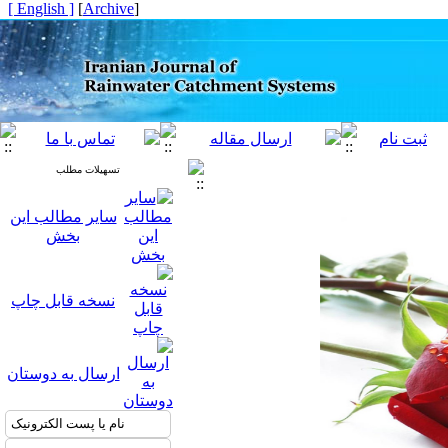
[ English ]
]
Archive
[
تسهیلات مطلب
سایر مطالب این
بخش
نسخه قابل چاپ
ارسال به دوستان