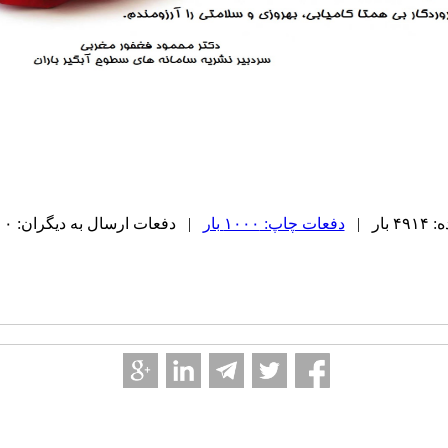
ار |
دفعات چاپ: ۱۰۰۰ بار
| دفعات ارسال به دیگران: ۰ بار |