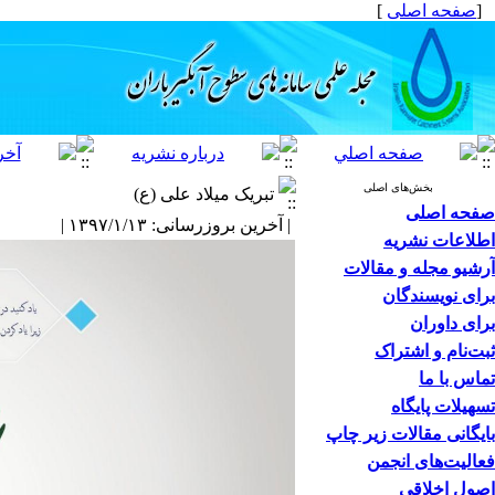
[
صفحه اصلی
]
بخش‌های اصلی
تبریک میلاد علی (ع)
صفحه اصلی
| آخرین بروزرسانی: ۱۳۹۷/۱/۱۳ |
اطلاعات نشریه
آرشیو مجله و مقالات
برای نویسندگان
برای داوران
ثبت‌نام و اشتراک
تماس با ما
تسهیلات پایگاه
بایگانی مقالات زیر چاپ
فعالیت‌های انجمن
اصول اخلاقی