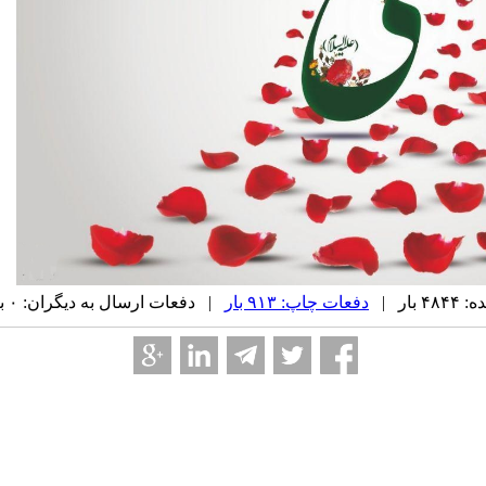
بار |
دفعات چاپ: ۹۱۳ بار
| دفعات ارسال به دیگران: ۰ بار |