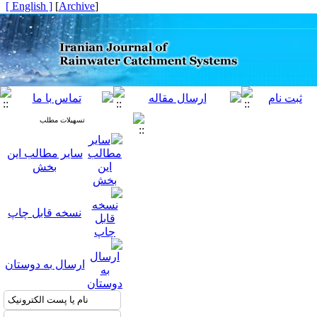
[ English ]
]
Archive
[
تسهیلات مطلب
سایر مطالب این
بخش
نسخه قابل چاپ
ارسال به دوستان