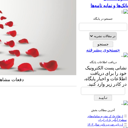
بانک‌ها و نمایه نامه‌ها
جستجو در پایگاه
جستجوی پیشرفته
دریافت اطلاعات پایگاه
نشانی پست الکترونیک
خود را برای دریافت
اطلاعات و اخبار پایگاه،
دفعات مشاهده: ۴۸۴۴ 
در کادر زیر وارد کنید.
آخرین مطالب بخش
::
ارتقاء چارک نشریه سامانه‌های
سطوح آبگیر باران ایران
::
ارزیابی ضریب تاثیر سال ۱۴۰۳