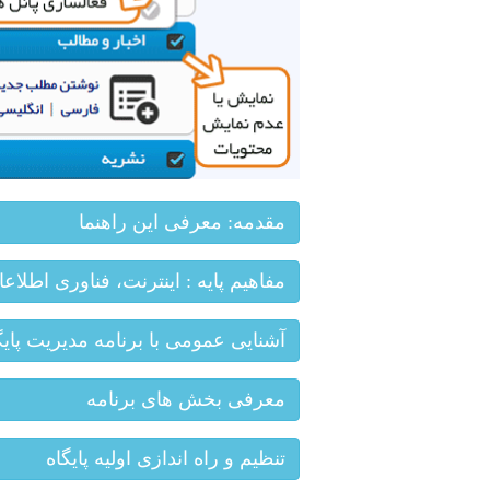
مقدمه: معرفی این راهنما
مفاهیم پایه : اینترنت، فناوری اطلاعا
آشنایی عمومی با برنامه مدیریت پایگ
معرفی بخش های برنامه
تنظیم و راه اندازی اولیه پایگاه