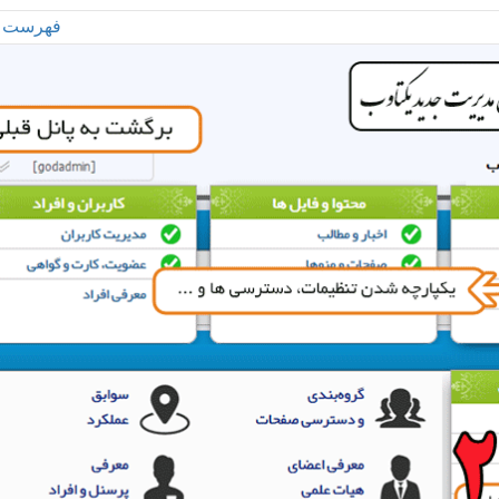
فهرست