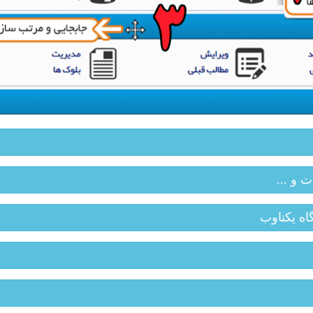
ت و ...
اه یکتاوب