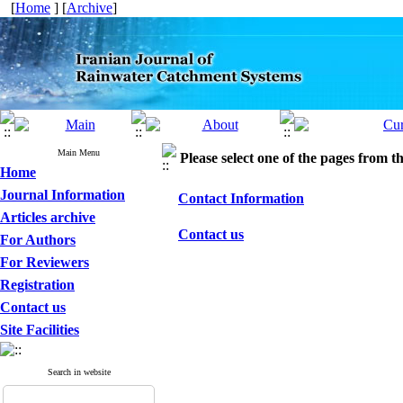
[
Home
] [
Archive
]
Main Menu
Please select one of the pages from the
Home
Journal Information
Contact Information
Articles archive
Contact us
For Authors
For Reviewers
Registration
Contact us
Site Facilities
Search in website