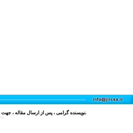
کلیک نمایید و پس از تکمیل، در فایل های پیوست مقاله قرار دهید.
نویسنده گرامی ، پس از ارسال مقاله ، جهت 
766