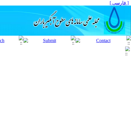
[ فارسی ]