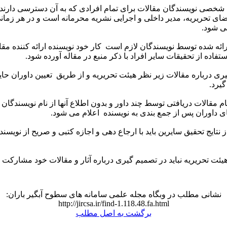
ت شخصی نویسندگان مقالات برای تمام افرادی که به آن دسترسی دارند
ای تحریریه، مدیر داخلی و اجرایی نشریه محرمانه است و در هر زمانی
 شود.
ارائه شده توسط نویسندگان لازم است کار خود نویسنده ارائه کننده مقا
فاده از تحقیقات سایر افراد با ذکر منبع در مقاله آورده شود.
یری درباره مقالات زیر نظر هیئت تحریریه و از طریق تعیین داوران حا
یرد.
مام مقالات دریافتی توسط چند داور و بدون اطلاع آنها از نام نویسندگان
 داوران پس از جمع بندی به نویسنده اعلام می شود.
از نتایج تحقیق سایرین باید با ارجاع دهی و اجازه کتبی و صریح از نویسند
یئت تحریریه نباید در تصمیم گیری درباره آثار و مقالات خود مشارکت 
نشانی مطلب در وبگاه مجله علمی سامانه های سطوح آبگیر باران:
http://jircsa.ir/find-1.118.48.fa.html
برگشت به اصل مطلب