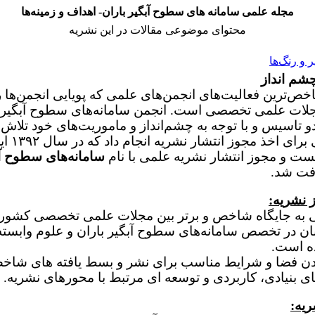
مجله علمی سامانه های سطوح آبگیر باران- اهداف و زمینه‌ها
محتوای موضوعی مقالات در این نشریه
و رنگ‌ها
شم انداز
خص‌ترین فعالیت‌های انجمن‌های علمی که پویایی انجمن‌ها 
لات علمی تخصصی است. انجمن سامانه‌های سطوح آبگیر ب
دو تاسیس و با توجه به چشم‌انداز و ماموریت‌های خود تلاش‌
بی‌وقفه‌ای برا
ست و مجوز انتشار نشریه علمی با نام
سامانه‌های سطوح آ
فت شد.
 نشریه:
 به جایگاه شاخص و برتر بین مجلات علمی تخصصی کشور
ن در تخصص سامانه‌های سطوح آبگیر باران و علوم وابسته
ه است.
دن فضا و شرایط مناسب برای نشر و بسط یافته های شاخ
 بنیادی، کاربردی و توسعه ای مرتبط با محورهای نشریه.
یه: