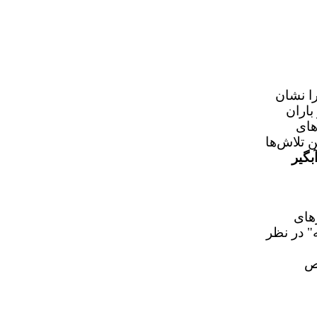
را نشان
اران
های
ی اخذ مجوز انتشار نشریه انجام داد که در سال ۱۳۹۲ این تلاش‌ها
بگیر
های
" در نظر
ص