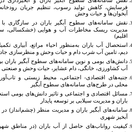
نقش سامانه‌های سطوح آبگیر باران و آبخیزداری در
فرسایش، کاهش تولید رسوب، تنظیم جریان رودخانه‌ها
آبخوان‌ها و حیات وحش
نقش سامانه‌های سطوح آبگیر باران در سازگاری با ک
مدیریت ریسک مخاطرات آب و هوایی (خشکسالی، سیل
اقلیم)
استحصال آب باران به‌منظور احیاء مراتع، آبیاری تک
دیم، تامین آب شرب دام و حیات وحش و منظرسازی جاده‌
دانش‌های بومی و نوین سامانه‌های سطوح آبگیر باران بر
آب کشاورزی، خانگی، دام عشایر، حیات وحش و صنعتی
جنبه‌های اقتصادی- اجتماعی، محیط زیستی و تاب‌آور
محلی در طرح‌های سامانه‌های سطوح آبگیر
مسائل اقتصادی و اجتماعی و تاثیر دانش‌های بومی اس
باران و مدیریت سیلابی بر توسعه پایدار
سامانه‌های آبگیر باران و مدیریت منظر (چشم‌انداز) در 
آبخیز شهری
کیفیت رواناب‌های حاصل از آب باران (در مناطق شهر