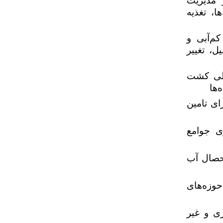
 مدیریت
، تغذیه
م‌آبی و
، تغییر
میلی کشت
ها
ای تامین
ی جوامع
تحصال آب
حوزه‌های
ی و غیر