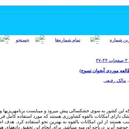
العه موردی آبخوان تسوج)
،
مالک رفیعی
ه این کشور به سوی خشکسالی پیش می­رود و می­بایست برنامه­ریزی­ها و ت
 دارای امکانات بالقوه کشاورزی هستند که مورد استفاده کامل قرار نگ
هستند از این امکانات بالقوه به بهترین نحو استفاده کرد. هدف اص
ضه آبریز دریاچه اورمیه می­باشد. برای انجام این تحقیق داده­های 