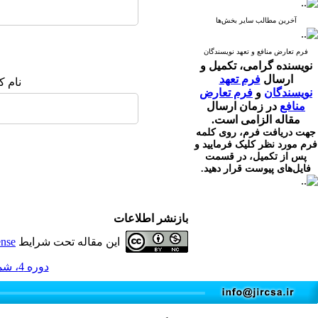
آخرین مطالب سایر بخش‌ها
فرم تعارض منافع و تعهد نویسندگان
نویسنده گرامی،
تکمیل و
ارسال
فرم تعهد
نام ک
نویسندگان
و
فرم تعارض
منافع
در زمان ارسال
مقاله الزامی است.
جهت دریافت فرم، روی کلمه
فرم مورد نظر کلیک فرمایید و
پس از تکمیل، در قسمت
فایل‌های پیوست قرار دهید.
بازنشر اطلاعات
این مقاله تحت شرایط
ense
دوره 4، شماره 1 - ( 3-1395 )