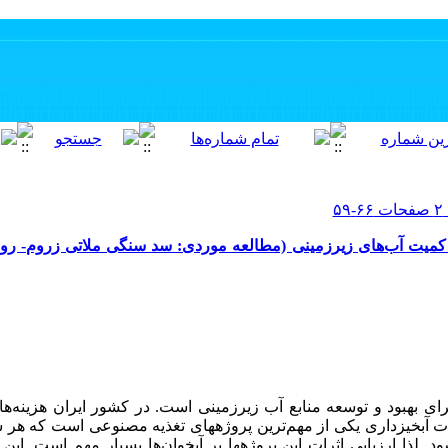
 کمیت آب‌های زیرزمینی (مطالعه موردی: سد سنگی ملاتی زروم- ر
رای بهبود و توسعه منابع آب زیرزمینی است. در کشور ایران هزینه
 آبخیزداری یکی از مهم‌ترین پروژه­های تغذیه مصنوعی است که هر سا
ود. لذا ارزیابی اثرات این پروژه­ها بر آبخوان‌ها بسیار مهم است. ا