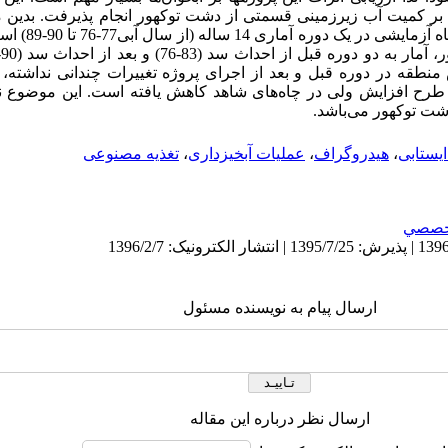
ر کمیت آب زیرزمینی قسمتی از دشت توکهور انجام پذیرفت. بدین 
ایستابی دو حلقه چا
رش منطقه در دوره قبل و بعد از اجرای پروژه تغییرات چندانی نداشت
ی طرح افزایش ولی در چاه‌های شاهد کاهش یافته است. این موضوع ن
دشت
توکهور
می‌باشد.
یستابی
،
هیدروگراف
،
عملیات آبخیزداری
،
تغذیه مصنوعی
خصصي
ارسال پیام به نویسنده مسئول
ارسال نظر درباره این مقاله