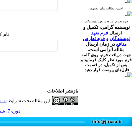
آخرین مطالب سایر بخش‌ها
فرم تعارض منافع و تعهد نویسندگان
نویسنده گرامی،
تکمیل و
ارسال
فرم تعهد
نام ک
نویسندگان
و
فرم تعارض
منافع
در زمان ارسال
مقاله الزامی است.
جهت دریافت فرم، روی کلمه
فرم مورد نظر کلیک فرمایید و
پس از تکمیل، در قسمت
فایل‌های پیوست قرار دهید.
بازنشر اطلاعات
این مقاله تحت شرایط
ense
دوره 7، شماره 3 - ( 9-1398 )