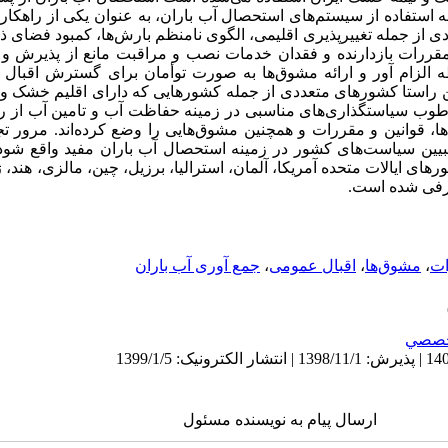
 چه استفاده از سیستم‌های استحصال آب باران، به عنوان یکی از راهکا
 از جمله تغییرپذیری اقلیمی، الگوی نامنظم بارش‌ها، کمبود فضای ذ
 مقررات بازدارنده و فقدان خدمات نصب و مراقبت مانع از پذیرش 
 الزام آور و ارائه مشوق‌ها به صورت توأمان برای گسترش اقبال
راستا کشورهای متعددی از جمله کشورهایی که دارای اقلیم خشک و 
رطوب سیاستگذاری‌های مناسبی در زمینه حفاظت آب و تامین آب از رو
، قوانین و مقررات و همچنین مشوق‌هایی را وضع کرده‌اند. مرور ت
بیین سیاست‌های کشور در زمینه استحصال آب باران مفید واقع شود. ب
ورهای ایالات متحده آمریکا، آلمان، استرالیا، برزیل، چین، مالزی، هند، ژا
عرفی شده است.
ات
،
مشوق‌ها
،
اقبال عمومی
،
جمع آوری آب باران
صصي
ارسال پیام به نویسنده مسئول