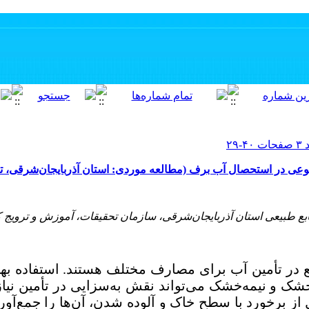
عی در استحصال آب برف (مطالعه موردی: استان آذربایجان‌شرقی، تب
 طبیعی استان آذربایجان‌شرقی، سازمان تحقیقات، آموزش و ترویج کش
ابع در تأمین آب برای مصارف مختلف هستند.
استفاده
بهی
شک و نیمه‌خشک می‌تواند نقش به‌سزایی در تأمین نیا
 از برخورد با سطح خاک و آلوده شدن، آن‌ها را جمع‌آوری