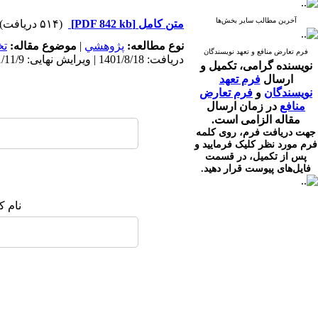
آخرین مطالب سایر بخش‌ها
متن کامل
[PDF 842 kb]
(۵۱۴ دریافت)
نوع مطالعه:
پژوهشي
|
موضوع مقاله:
ت
فرم تعارض منافع و تعهد نویسندگان
دریافت: 1401/8/18 | ویرایش نهایی: 1401/11/9 | پذیرش: 1401/11/9 | انتشار الکترونیک: 1401/11/9
نویسنده گرامی،
تکمیل و
ارسال
فرم تعهد
نویسندگان
و
فرم تعارض
منافع
در زمان ارسال
مقاله الزامی است.
جهت دریافت فرم، روی کلمه
فرم مورد نظر کلیک فرمایید و
پس از تکمیل، در قسمت
فایل‌های پیوست قرار دهید.
نام ک