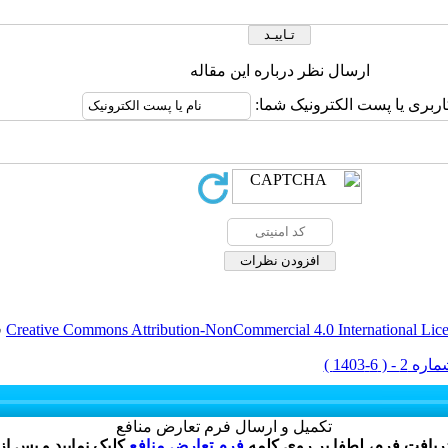
ارسال نظر درباره این مقاله
اربری یا پست الکترونیک شما:
Creative Commons Attribution-NonCommercial 4.0 International Lic
ق
تکمیل و ارسال فرم تعارض منافع
دریافت فرم، لطفا بر روی کلمه
فرم تعارض منافع
کلیک نمایید و پس از