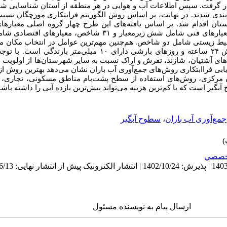
ار گرفت. سپس اطلاعات آب و هوایی در هر منطقه از استان شناسایی ش
دی شدند. در نهایت، بر اساس روش الگوریتم فرابتکاری مورچگان نسبت ب
ان اقدام شد. بر اساس یافته‌های این طرح چهار گروه اصلی معیاره
روش‌های جمع‌آوری آب باران وجود دارد: معیارهای فنی شامل شش زیرمعیار و
ط زیستی شامل دو شاخص. هم‌چنین مهم‌ترین عوامل در انتخاب مکان م
آب باران شامل میزان بارش، حداکثر بارش ۲۴ ساعته و روزهای بارشی دارای ۱۰
ی آشتیان، شازند، تفرش و اراک نسبت به سایر شهرستان‌ها از اولویت ب
یابی فراابتکاری روش‌های جمع‌آوری آب باران نشان می‌دهد بهترین روش از
 مرکزی، روش‌های استفاده از سطح پشت‌بام مناطق مسکونی، تجاری، گ
گیر است که با کم‌ترین هزینه می‌تواند بیش‌ترین بازده آبی را داشته باشد
جمع‌آوری آب باران
،
سطوح آبگیر
خصصي
ارسال پیام به نویسنده مسئول