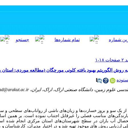
به روش الگوریتم بهبود یافته کلونی مورچگان (مطالعه موردی: استان 
ستوده
ین، دانشگاه صنعتی اراک، اراک، ایران، m.yousefirad@arakut.ac.ir
از یک سو و بروز خسارت‌ها و زیان‌های ناشی
از
رواناب‌های سطحی و سی
 بارندگی‌های مناسب فصلی را غیرقابل اجتناب نموده است. بر همین اسا
حصال آب باران در سطح شهرستان‌های استان مرکزی انجام شده است. 
ی ارزیابی روش های موجود تهیه شد و در اختیار مدیران، کارشناسان و 