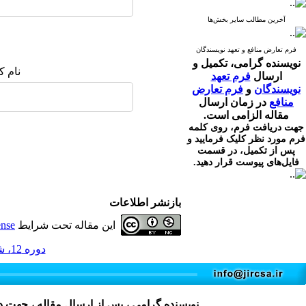
آخرین مطالب سایر بخش‌ها
فرم تعارض منافع و تعهد نویسندگان
نویسنده گرامی،
تکمیل و
نام ک
ارسال
فرم تعهد
نویسندگان
و
فرم تعارض
منافع
در زمان ارسال
مقاله الزامی است.
جهت دریافت فرم، روی کلمه
فرم مورد نظر کلیک فرمایید و
پس از تکمیل، در قسمت
فایل‌های پیوست قرار دهید.
بازنشر اطلاعات
این مقاله تحت شرایط
ense
دوره 12، شماره 2 - ( 6-1403 )
نویسنده گرامی ، پس از ارسال مقاله ، جهت 