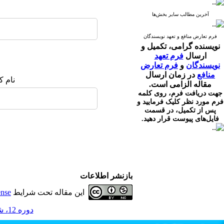
آخرین مطالب سایر بخش‌ها
فرم تعارض منافع و تعهد نویسندگان
نویسنده گرامی،
تکمیل و
ارسال
فرم تعهد
نویسندگان
و
فرم تعارض
منافع
در زمان ارسال
نام ک
مقاله الزامی است.
جهت دریافت فرم، روی کلمه
فرم مورد نظر کلیک فرمایید و
پس از تکمیل، در قسمت
فایل‌های پیوست قرار دهید.
بازنشر اطلاعات
این مقاله تحت شرایط
ense
دوره 12، شماره 3 - ( 8-1403 )