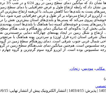
تحلیل خوشه‌ای ارزیا
 نشان داد که رابطه ارتفاع طول و عرض جغرافیایی با دمای سطح زمین م
ای پست به بلندی‌ها دما کاهش می‌یابد. با این‌همه ارتفاع بیش‌ترین اثر ر
ازاین‌رو اثر ارتفاع می‌تواند بر اثر طول و عرض جغرافیایی چیره شود. د
 یک الگوی خوشه‌ای پیروی می‌کند که پستی‌ها و بلندی‌های استان بیش‌ترین نقش را 
گ با زمین‌های پست و خوشه‌های کمینه دما هماهنگ با بلندی‌ها است. پهنه‌ب
که میانیگن دمای روزهنگام و شب هنگام سطح زم
تفاوت هستند. ارتفاع و شکل زمین در ایجاد پهنه‌های چهارگانه دمایی برجسته‌ترین ن
مال شرقی استان (دره قزل اوزن) و سرد‌ترین پهنه هماهنگ با مرتفع‌تر
، گروه سوم 1/12 و گروه چهارم 9/1 درجه سلسیوس بوده است. از این‌رو گروه سوم گرم‌ترین و گروه
 مکانی
،
مودیس
،
زنجان.
خصصي