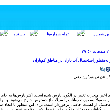
ه‌منظور استحصال آب باران در مناطق کم‌باران
استان آذربایجان‌شرقی
 اخیر منجر به تغییر در الگوی بارش شده است. اکثر بارش‌ها به جای
 معمولاً به‌صورت رواناب یا سیلاب از دسترس خارج می‌شود. بنابراین
خشک از اهمیت خاصی برخوردار است. برای این منظور با ایجاد سطو
از آبی گیاهان و درختان جنگلی را در فصول کم آب تأمین نمود. در این