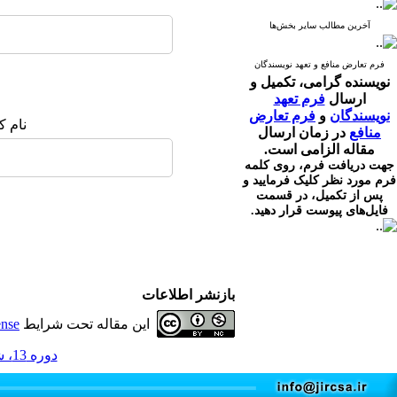
آخرین مطالب سایر بخش‌ها
فرم تعارض منافع و تعهد نویسندگان
نویسنده گرامی،
تکمیل و
ارسال
فرم تعهد
نویسندگان
و
فرم تعارض
نام ک
منافع
در زمان ارسال
مقاله الزامی است.
جهت دریافت فرم، روی کلمه
فرم مورد نظر کلیک فرمایید و
پس از تکمیل، در قسمت
فایل‌های پیوست قرار دهید.
بازنشر اطلاعات
این مقاله تحت شرایط
ense
دوره 13، شماره 4 - ( 10-1404 )