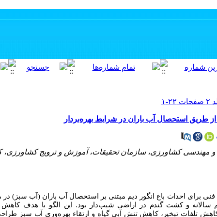
م از طریق استحصال آب باران در شرایط بهره‌بردار
 مهندسی کشاورزی، سازمان تحقیقات، آموزش و ترویج کشاورزی، کر
فنی برای احداث باغ انگور دیم مبتنی بر استحصال آب باران (آب سبز) در 
سالانه و کشت گندم در اراضی شیب‌دار بود. این الگو با هدف کاهش 
اهش تلفات تبخیر، کاهش تنش آبی گیاه و ارتقاء بهره‌وری آب سبز طرا