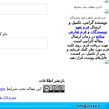
آخرین مطالب سایر بخش‌ها
فرم تعارض منافع و تعهد نویسندگان
نویسنده گرامی،
تکمیل و
ارسال
فرم تعهد
نویسندگان
و
فرم تعارض
نام ک
منافع
در زمان ارسال
مقاله الزامی است.
جهت دریافت فرم، روی کلمه
فرم مورد نظر کلیک فرمایید و
پس از تکمیل، در قسمت
فایل‌های پیوست قرار دهید.
بازنشر اطلاعات
این مقاله تحت شرایط
ense
دوره 14، شماره 2 - ( 4-1405 )