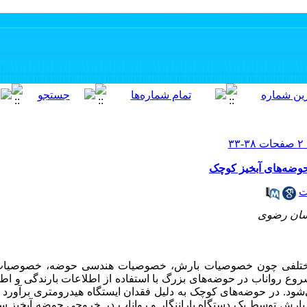
حوضه‌های آبخیز کوچک
ت
سان رضوی
های مختلفی چون خصوصیات بارش، خصوصیات هندسی حوضه، خصوصی
شروع رواناب در حوضه‌های بزرگ با استفاده از اطلاعات بارندگی و ا
شود. در حوضه‌های کوچک به دلیل فقدان ایستگاه هیدرومتری برآورد آ
بارش توسط یک دستگاه باران­نگار و رواناب در خروجی حوضه آبخیز س