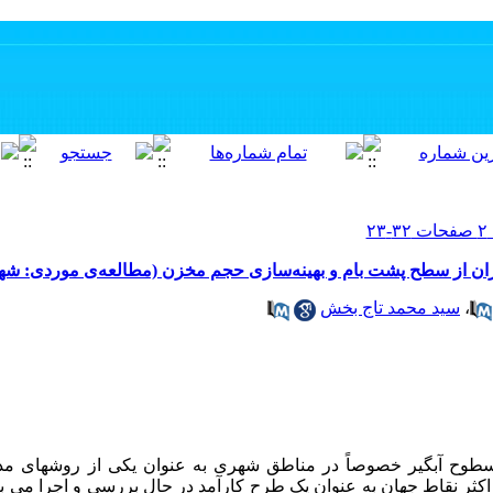
ن از سطح پشت بام و بهینه‌سازی حجم مخزن (مطالعه‌ی موردی: شهر
،
سید محمد تاج بخش
سطوح آبگیر خصوصاً در مناطق شهری به عنوان یکی از روش­های مدی
اکثر نقاط جهان به عنوان یک طرح کارآمد در حال بررسی و اجرا می‏ باشد