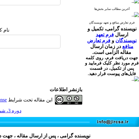
آخرین مطالب سایر بخش‌ها
فرم تعارض منافع و تعهد نویسندگان
نویسنده گرامی،
تکمیل و
نام ک
ارسال
فرم تعهد
نویسندگان
و
فرم تعارض
منافع
در زمان ارسال
مقاله الزامی است.
جهت دریافت فرم، روی کلمه
فرم مورد نظر کلیک فرمایید و
پس از تکمیل، در قسمت
فایل‌های پیوست قرار دهید.
بازنشر اطلاعات
این مقاله تحت شرایط
ense
دوره 3، شماره 2 - ( 6-1394 )
نویسنده گرامی ، پس از ارسال مقاله ، جهت 