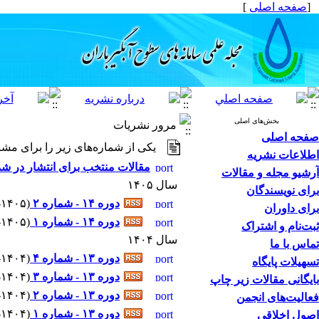
[
صفحه اصلی
]
بخش‌های اصلی
مرور نشریات
صفحه اصلی
یکی از شماره‌های زیر را برای مشا
اطلاعات نشریه
مقالات منتخب برای انتشار در شم
آرشیو مجله و مقالات
سال ۱۴۰۵
برای نویسندگان
دوره ۱۴ - شماره ۲
(
۴-۱۴۰۵ - شماره پیاپ
برای داوران
دوره ۱۴ - شماره ۱
(
۲-۱۴۰۵ - شماره پیاپ
ثبت‌نام و اشتراک
سال ۱۴۰۴
تماس با ما
دوره ۱۳ - شماره ۴
(
۱۰-۱۴۰۴ - شماره پ
تسهیلات پایگاه
دوره ۱۳ - شماره ۳
(
۸-۱۴۰۴ - شماره پیاپ
بایگانی مقالات زیر چاپ
دوره ۱۳ - شماره ۲
(
۵-۱۴۰۴ - شماره پیاپ
فعالیت‌های انجمن
دوره ۱۳ - شماره ۱
(
۳-۱۴۰۴ - شماره پیاپ
اصول اخلاقی