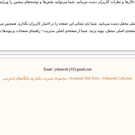
 تالارها و نظرات کاربران دست می‌یابید. شما می‌توانید بخش‌ها و نوشته‌های پیشین را ویرای
لی محفل دست می‌یابید. شما باید نشانی این صفحه را در اختیار کاربران بگذارید. همچنین می‌ت
فحه‌ی اصلی محفل، پیوند بزنید. شما از صفحه‌ی اصلی مدیریت> راهنمای صفحات و پیوندها نی
Email : yektaweb (AT) gmail.com
Yektaweb Collection - مجموعه مدیریت یکپارچه پایگاه‌های اینترنتی
Academic Web Tools -