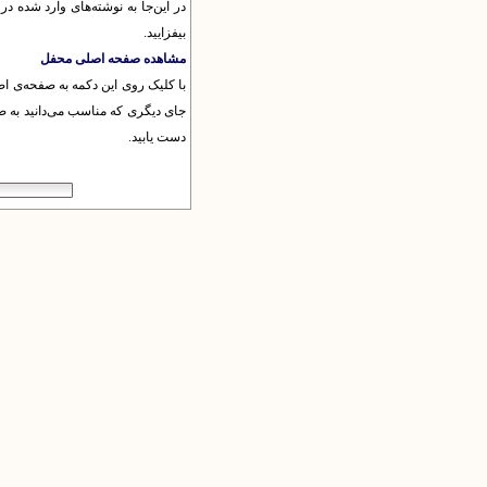
در این‌جا به نوشته‌های وارد شده در
بیفزایید.
مشاهده صفحه اصلی محفل
با کلیک روی این دکمه به صفحه‌ی اص
جای دیگری که مناسب می‌دانید به ص
دست یابید.