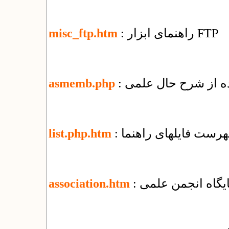
: راهنمای ابزار FTP
misc_ftp.htm
ده از شرح حال علمی
asmemb.php
فهرست فایل​های راهنما
list.php.htm
پایگاه انجمن علمی
association.htm