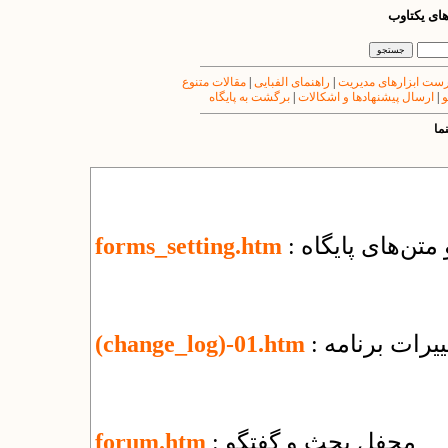
های یکتاوب
ست ابزارهای مدیریت
|
راهنمای الفبایی
|
مقالات متنوع
و
|
ارسال پیشنهادها و اشکالات
|
برگشت به پایگاه
ما
 متن‌های پایگاه
forms_setting.htm
یرات برنامه
(change_log)-01.htm
: محفل بحث و گفتگو
forum.htm