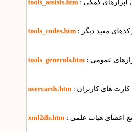
ای ابزارهای کمکی
tools_assists.htm
و کدهای مفید دیگر
tools_codes.htm
بزارهای عمومی
tools_generals.htm
کارت های کاربران
usercards.htm
ریع اعضای هیات علمی
xml2db.htm