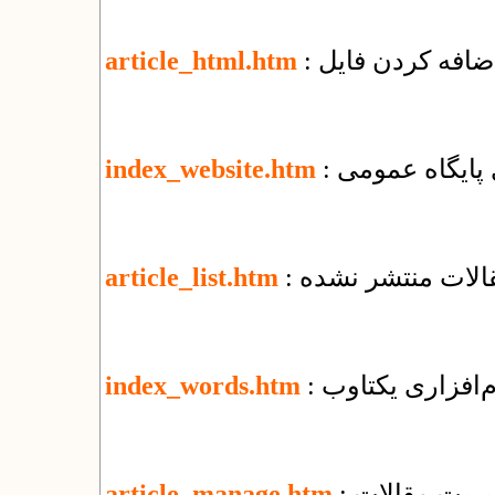
article_html.htm
زی پایگاه عمومی
index_website.htm
قالات منتشر نشده
article_list.htm
م‌افزاری یکتاوب
index_words.htm
یریت مقالات
article_manage.htm