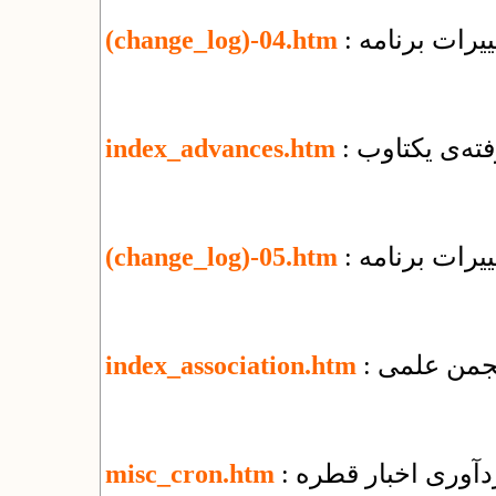
یرات برنامه
(change_log)-04.htm
فته‌ی یکتاوب
index_advances.htm
یرات برنامه
(change_log)-05.htm
 انجمن علمی
index_association.htm
ردآوری اخبار قطره
misc_cron.htm