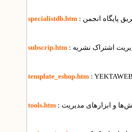
یق پایگاه انجمن
specialistdb.htm
دیریت اشتراک نشریه
subscrip.htm
template_eshop.htm
: YEKTAWEB T
‌ها و ابزارهای مدیریت
tools.htm