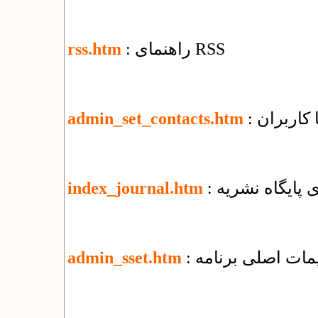
: راهنمای RSS
rss.htm
ا کاربران
admin_set_contacts.htm
زی پایگاه نشریه
index_journal.htm
ظیمات اصلی برنامه
admin_sset.htm