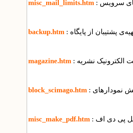
misc_mail_limits.htm
تهیه‌ی پشتیبان از پایگاه
backup.htm
یت الکترونیک نشریه
magazine.htm
block_scimago.htm
misc_make_pdf.htm