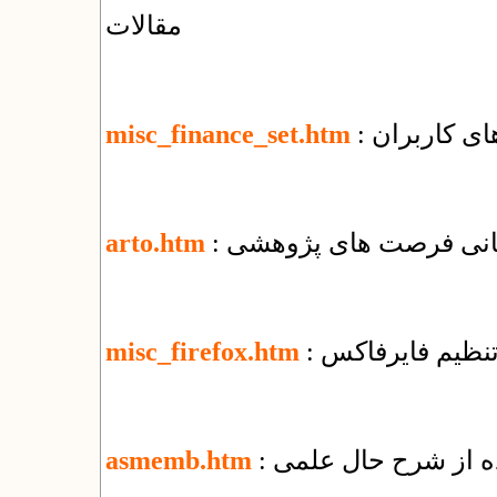
مقالات
ای کاربران
misc_finance_set.htm
رسانی فرصت های پژوهشی
arto.htm
 تنظیم فایرفاکس
misc_firefox.htm
ده از شرح حال علمی
asmemb.htm