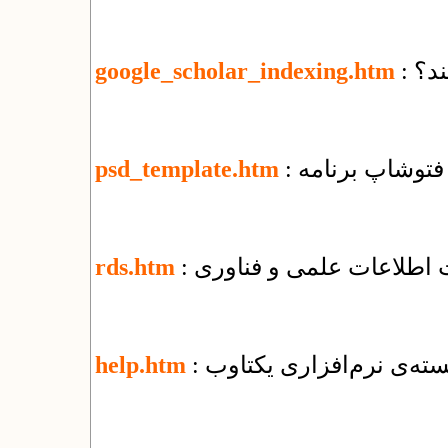
ند؟
google_scholar_indexing.htm
ی فتوشاپ برنامه
psd_template.htm
ت اطلاعات علمی و فناوری
rds.htm
ته‌ی نرم‌افزاری یکتاوب
help.htm