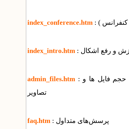
( کنفرانس )
index_conference.htm
وزش و رفع اشکال
index_intro.htm
: راهنمای مدیریت پوشه‌ها و فایل‌ها + کاهش حجم فایل ها و
admin_files.htm
تصاویر
: پرسش‌های متداول
faq.htm