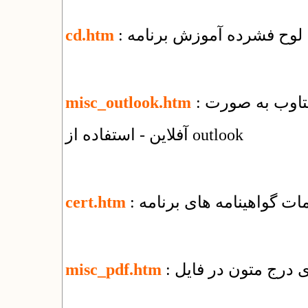
: لوح فشرده آموزش برنامه
cd.htm
: راهنمای استفاده از سرویس ایمیل شرکت یکتاوب به صورت
misc_outlook.htm
آفلاین - استفاده از outlook
یمات گواهینامه های برنامه
cert.htm
misc_pdf.htm