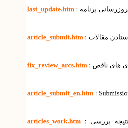
 بروزرسانی برنامه
last_update.htm
رستادن مقالات
article_submit.htm
ری های ناقص
fix_review_arcs.htm
article_submit_en.htm
: Submission
: تغییرات جمعی و اطلاع‌رسانی وضعیت و نتیجه بررسی
articles_work.htm