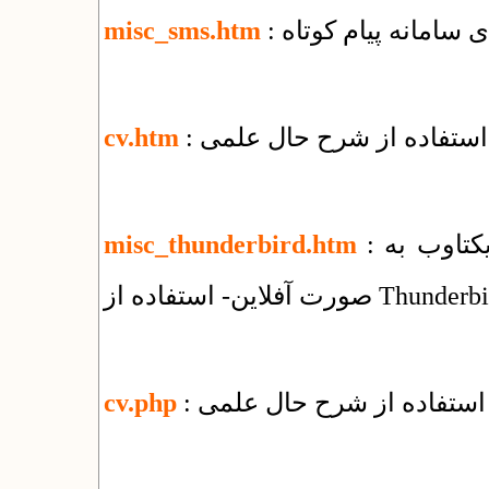
ای سامانه پیام کوتاه
misc_sms.htm
 استفاده از شرح حال علمی
cv.htm
: راهنمای استفاده از سرویس ایمیل شرکت یکتاوب به
misc_thunderbird.htm
فلاین- استفاده از Thunderbird
 استفاده از شرح حال علمی
cv.php