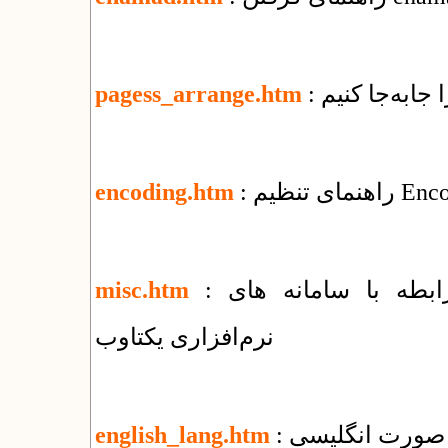
 جابه‌جا كنيم
pagess_arrange.htm
encoding.htm
: فهرست مقالات و راهنماهای متنوع در رابطه با سامانه های
misc.htm
نرم‌افزاری یکتاوب
ه صورت انگلیسی
english_lang.htm