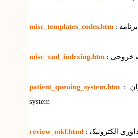
رنامه
misc_templates_codes.htm
misc_xml_indexing.htm
: سامانه نوبت دهی بیماران : patient queuing
patient_queuing_system.htm
system
اوری الکترونیک
review_mkf.html