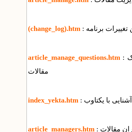
تغییرات برنامه
(change_log).htm
: پرسش‌های بنیادی درباره‌ی مدیریت الکترونیک
article_manage_questions.htm
مقالات
: آشنایی با یکتاوب
index_yekta.htm
ران مقالات
article_managers.htm