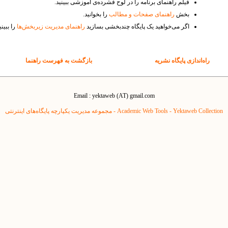
فیلم راهنمای برنامه را در لوح فشرده‌ی آموزشی ببینید.
بخش
راهنمای صفحات و مطالب
را بخوانید.
اگر می‌خواهید یک پایگاه چندبخشی بسازید
راهنمای مدیریت زیربخش‌ها
را ببینی
راه‌اندازی پایگاه نشریه
بازگشت به فهرست راهنما
Email : yektaweb (AT) gmail.com
Yektaweb Collection - مجموعه مدیریت یکپارچه پایگاه‌های اینترنتی
Academic Web Tools -