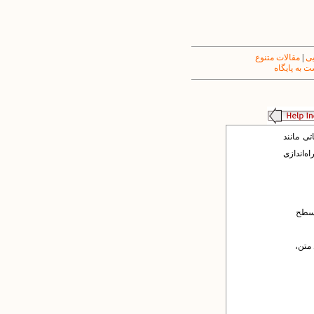
یی
|
مقالات متنوع
 به پایگاه
ی مانند
‌اندازی
 سطح
متن،