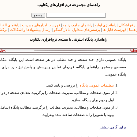
راهنمای مجموعه نرم افزارهای یکتاوب
 رفع اشکال
|
راه‌اندازی اولیه
|
راهنمای جامع برنامه
|
فهرست ابزارهای مدیریت
|
راهنمای الفبا
اهنما
|
فهرست فایل ها
|
پرسش‌های متداول
|
تالار گفتگو
|
ارسال پیشنهادها و اشکالات
|
برگشت
راه‌اندازی پایگاه اینترنتی با بسته‌ی نرم‌افزاری یکتاوب
پایگاه عمومی دارای چند صفحه و چند مطلب در هر صفحه است. این پایگاه امکانات
صفحه‌ی جستجو، راهنمای پایگاه، فرم‌های تماس و پرسش و پاسخ نیز دارد. برای راه
پایگاه عمومی:
تنظیمات عمومی پایگاه
را بررسی و تایید کنید.
از منوی صفحات و مطالب، مدیریت صفحات را برگزینید. تعدادی صفحه در دو
اول و دوم برای پایگاه بسازید.
از منوی صفحات و مطالب، مدیریت مطالب را برگزینید. مطالب پایگاه (شامل 
پیوند یا تصویر) را به صفحات ساخته شده بیفزایید.
برای آگاهی بیشتر