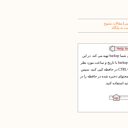
یی
|
مقالات متنوع
 به پایگاه
اگر از طریق بخش مدیریت پوشه ها و فایل ها، فایل های متنی را ویرایش کنید، معمولا برنامه به صورت خودکار از فایل های قبلی شما backup تهیه می کند. در این
مواقع برای بازیابی فایل ها و برگشت به حال قبل، می توانید وارد بخش مدیریت پوشه ها و فایل ها و پوشه مورد نظر شوید و فایل backup با تاریخ و ساعت مورد نظر
را پیدا کنید . سپس بر روی دکمه ویرایش کلیک کنید تا محتوای فایل را مشاهده کنید. این محتوا را با CTRL+A انتخاب کرده و با CTRL+C در حافظه کپی کنید. سپس
وانید مجددا به پوشه مربوطه برگشته و فایل اصلی (بدون تاریخ) را پیدا کرده و آن را ویرایش کرده و با CTRL+A و CTRL +V محتوای ذخیره شده در حافظه را در