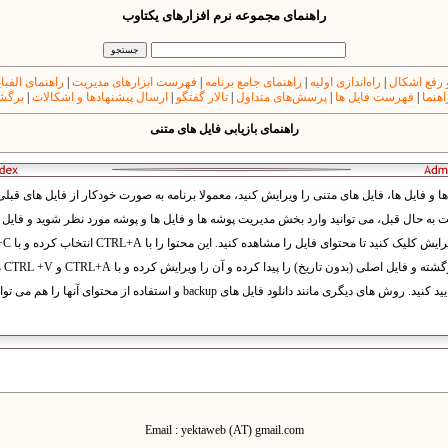
راهنمای مجموعه نرم افزارهای یکتاوب
 رفع اشکال
|
راه‌اندازی اولیه
|
راهنمای جامع برنامه
|
فهرست ابزارهای مدیریت
|
راهنمای الفبا
اهنما
|
فهرست فایل ها
|
پرسش‌های متداول
|
تالار گفتگو
|
ارسال پیشنهادها و اشکالات
|
برگشت
راهنمای بازیابی فایل های متنی
می ت
ی دیگری مانند دانلود فایل های backup و استفاده از محتوای آنها را هم می توانید استفاده کنید.
Email : yektaweb (AT) gmail.com