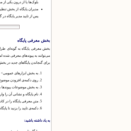
بلوک‌ها یا از درون یکی از م
مدیران پایگاه از بخش تنظی
پس از تایید مدیر پایگاه در 
بخش معرفى پایگاه
بخش معرفی پایگاه به گونه‌ای طراح
می‌توانند به پیوندهای معرفی شده امت
برای گنجاندن پایگا‌های جدید در بخش
به بخش ابزارهای عمومی> ب
روی دکمه‌ی افزودن موضوع ج
به بخش موضوعات پیوند‌ها باز
نام پایگاه و نشانی آن را وار
متن معرفی پایگاه را در کاد
دکمه‌ی تایید را بزنید تا پا
به یاد داشته باشید: