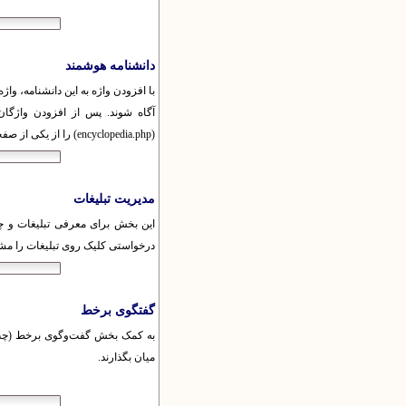
دانشنامه هوشمند
با افزودن واژه به این دانشنامه، واژه
آگاه شوند. پس از افزودن واژگان 
(encyclopedia.php) را از یکی از صفحه‌های پایگاه، یکی از بلوک‌ها یا از درون یکی از مطالب پایگاه نیز به کاربران معرفی کنید.
مدیریت تبلیغات
این بخش برای معرفی تبلیغات و چگ
درخواستی کلیک روی تبلیغات را م
گفتگوی برخط
به کمک بخش گفت‌وگوی برخط (چت) می‌
میان بگذارند.