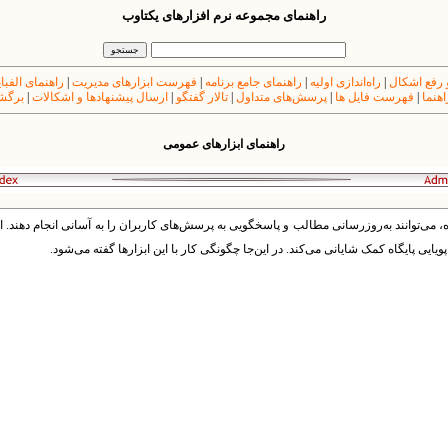
راهنمای مجموعه نرم افزارهای یکتاوب
 رفع اشکال
|
راه‌اندازی اولیه
|
راهنمای جامع برنامه
|
فهرست ابزارهای مدیریت
|
راهنمای الفبا
اهنما
|
فهرست فایل ها
|
پرسش‌های متداول
|
تالار گفتگو
|
ارسال پیشنهادها و اشکالات
|
برگشت
راهنمای ابزارهای عمومی
اه، می‌توانند به‌روزرسانی مطالب و پاسخگویی به پرسش‌های کاربران را به آسانی انجام دهند. ام
یایی پایگاه کمک شایانی می‌کند. در این‌جا چگونگی کار با این ابزارها گفته می‌شود.