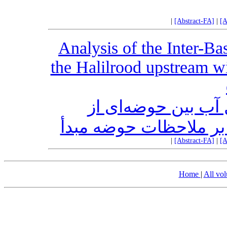
|
[Abstract-FA]
|
[A
Analysis of the Inter-Ba
the Halilrood upstream w
 آب بین حوضه‌ای از
 بر ملاحظات حوضه مبدأ
|
[Abstract-FA]
|
[A
Home
|
All vo