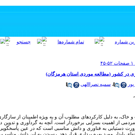
اری در کشور (مطالعه موردی استان هرمزگان)
پور
،
سمیه نصراالهی
و خاک، به دلیل کارکرد‌های مطلوب آن و به ویژه اطمینان از سازگاری 
دمی از اهمیت بسزایی برخوردار است. آنچه به گردآوری و تدوین د
 دستیابی به فناوری و دانش مناسبی است که در عین پاسخگویی به
ه‌ای پایدار مورد بهره برداری قرار دهد. رسیدن به این دانش مناسب، ت