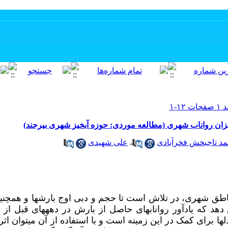
یزان رواناب شهری (مطالعه موردی: حوزه آبخیز شهری بیرجند)
د تاجبخش فخرآبادی
،
علی شهیدی
طق شهری، در تلاش است تا حجم و دبی اوج بارش­ها و همچنین 
دهد که یادآور رواناب­های حاصل از بارش در دهه­های قبل ا
­ها برای کمک در این زمینه است و با استفاده از آن می­توان اثر