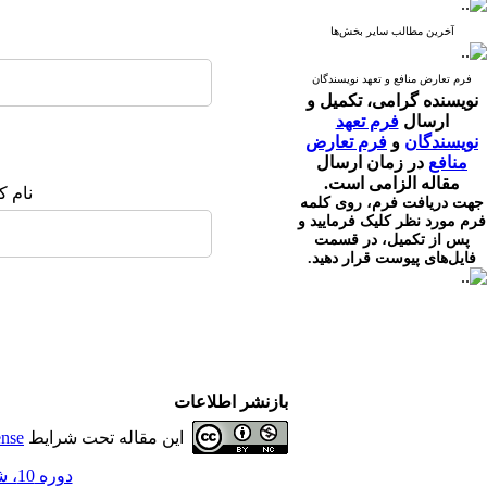
آخرین مطالب سایر بخش‌ها
فرم تعارض منافع و تعهد نویسندگان
نویسنده گرامی،
تکمیل و
ارسال
فرم تعهد
نویسندگان
و
فرم تعارض
منافع
در زمان ارسال
مقاله الزامی است.
نام ک
جهت دریافت فرم، روی کلمه
فرم مورد نظر کلیک فرمایید و
پس از تکمیل، در قسمت
فایل‌های پیوست قرار دهید.
بازنشر اطلاعات
این مقاله تحت شرایط
ense
دوره 10، شماره 1 - ( 3-1401 )