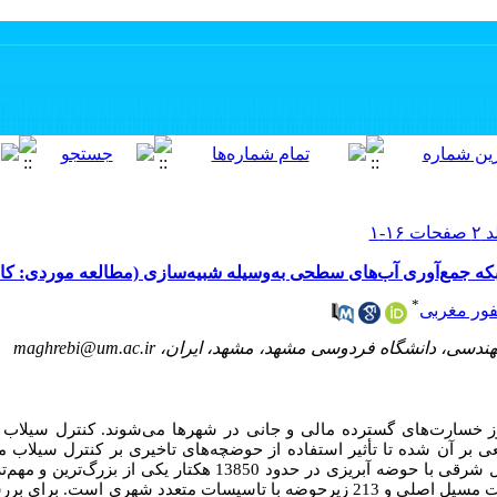
که جمع‌آوری آب‌های سطحی به‌وسیله شبیه‌سازی (مطالعه موردی: ک
*
ور مغربی
انشگاه فردوسی مشهد، مشهد، ایران، maghrebi@um.ac.ir
ز خسارت‌های گسترده مالی و جانی در شهرها می‌شوند. کنترل سیلاب ی
 بر آن شده تا تأثیر استفاده از حوضچه‌های تاخیری بر کنترل سیلاب
مشهد مورد بررسی قرار گیرد. مسیل اقبال شرقی با حوضه آبریزی در حدود 3850
در حال گسترش مشهد بوده که شامل هشت مسیل اصلی و 213 زیرحوضه با تاسیسات متعدد شه