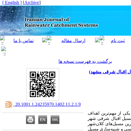
[ English ]
]
Archive
[
برگشت به فهرست نسخه ها
ال اقبال شرقی مشهد)
‎ 20.1001.1.24235970.1402.11.2.1.9
کی از مهم‌ترین اهداف
 مسیل اقبال شرقی شهر
1 هکتار یکی از بزرگ‌ترین و مهم‌ترین مسیل‌های کلان‌شهر
ری است. برای بررسی و شبیه‌سازی مسیل