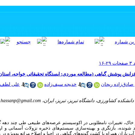
افزایش پوشش گیاهی (مطالعه موردی: ایستگاه تحقیقاتی خواجه، استان
 صادق‌زاده ریحان
،
خدیجه سیف‌زاده
،
علی لطف‌ا
زی، دانشگاه تبریز، تبریز، ایران، reza.hassanp@gmail.com
ب و خاک، تغییرات نامطلوبی در اکوسیستم عرصه‌های طبیعی طی
چند دهه 
د شونده، بازنگری و بهینه‌سازی سیستم‌های ذخیره نزولات آسمانی و ار
باران همراه با کشت گونه‌های گیاهی در احیا و اصلاح مراتع به‌ویژه د