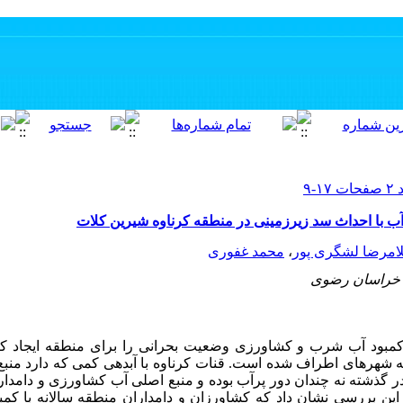
ب با احداث سد زیرزمینی در منطقه کرناوه شیرین کلات
امرضا لشگری پور
،
محمد غفوری
ی خراسان رضوی
کمبود آب شرب و کشاورزی وضعیت بحرانی را برای منطقه ایجاد ک
شهرهای اطراف شده است. قنات کرناوه با آبدهی کمی که دارد منب
ر گذشته نه چندان دور پرآب بوده و منبع اصلی آب کشاورزی و دامدا