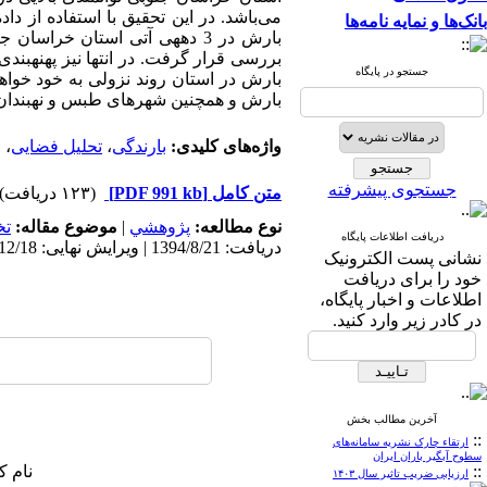
می‌باشد. در اﯾﻦ تحقیق ﺑﺎ اﺳﺘﻔﺎده ا
بانک‌ها و نمایه نامه‌ها
بررسی قرار گرفت. در انتها نیز پهنه­بن
جستجو در پایگاه
بارش و همچنین شهرهای طبس و نهبندان 
واژه‌های کلیدی:
بارندگی
،
تحلیل فضایی
،
و
جستجوی پیشرفته
متن کامل
[PDF 991 kb]
(۱۲۳ دریافت)
نوع مطالعه:
پژوهشي
|
موضوع مقاله:
ت
دریافت اطلاعات پایگاه
دریافت: 1394/8/21 | ویرایش نهایی: 1395/12/18 | پذیرش: 1394/12/1 | انتشار الکترونیک: 1395/5/21
نشانی پست الکترونیک
خود را برای دریافت
اطلاعات و اخبار پایگاه،
در کادر زیر وارد کنید.
آخرین مطالب بخش
::
ارتقاء چارک نشریه سامانه‌های
سطوح آبگیر باران ایران
::
نام ک
ارزیابی ضریب تاثیر سال ۱۴۰۳