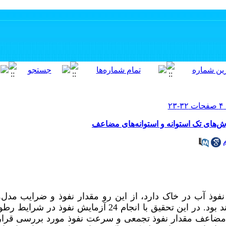
وش‌های تک استوانه و استوانه‌های مضاعف
ذ آب در خاک دارد، از این ‌رو مقدار نفوذ و ضرایب مدل‌
رطوبت اولیه متفاوت یکسان نخواهند بود. در این تحقیق با انجام 24 
 مضاعف مقدار نفوذ تجمعی و سرعت نفوذ مورد بررسی قرار 