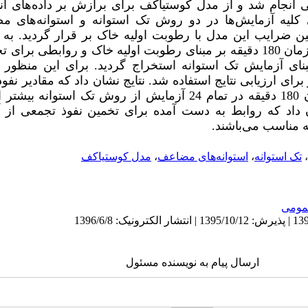
انجام شد و از مدل کوستیاکف برای برازش بر داده‌های اند
 کلیه آزمایش‌ها در دو روش تک استوانه و استوانه‌های
ن ضرایب این مدل با رطوبت اولیه خاک بر قرار گردید. به 
تخمین سرعت نفوذ آب در خاک در زمان 180 دقیقه بر مبنای رطوبت اولیه خاک و روا
ز 7 آزمایش دیگر برای ارزیابی نتایج استفاده شد. نتایج نشان داد که مقادی
و سرعت نفوذ آب در خاک در زمان 180 دقیقه در تمام 24 آزمایش از روش ت
اد که روابط به دست آمده برای تخمین نفوذ تجمعی از آز
 مناسب می‌باشند.
،
تک استوانه
،
استوانه‌های مضاعف
،
مدل کوستیاکف
ومى
ارسال پیام به نویسنده مسئول