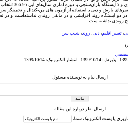
سنجی با دوره آ
غیرهای بارش و دبی با استفاده از آزمون های من-کندال و تخمینگر س
در دو ایستگاه روند افزایشی و در مابقی روندی نداشته‌است و در 
چ روندی نداشته‌است.
ی
،
تغییر اقلیم
،
دبی
،
روند
،
شیب سن
خصصي
ارسال پیام به نویسنده مسئول
ارسال نظر درباره این مقاله
اربری یا پست الکترونیک شما: