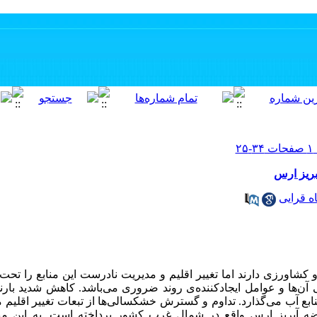
بریز ارس
اه قرایی
کشاورزی دارند اما تغییر اقلیم و مدیریت نادرست این منابع را تحت تاث
بی آن‌ها و عوامل ایجاد‌کننده‌ی روند ضروری می‌باشد. کاهش شدید با
نابع آب می‌گذارد. تداوم و گسترش خشکسالی‌ها از تبعات تغییر اقلیم 
ضه آبریز ارس واقع در شمال غرب کشور پرداخته است. به این م