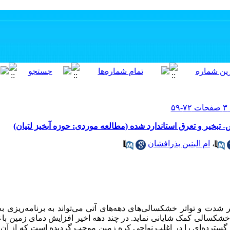
- تبخیر و تعرق استاندارد شده (مطالعه موردی: حوزه آبخیز لتیان)
،
ام البنین بذرافشان
شدت و تواتر خشکسالی‌های دهه‌های آتی می‌تواند به برنامه‌ریزی ب
 خشکسالی کمک شایانی نماید. در چند دهه اخیر افزایش دمای زمین با
گسترده‌ای را در اغلب نواحی کره زمین موجب گردیده است که از آن به‌