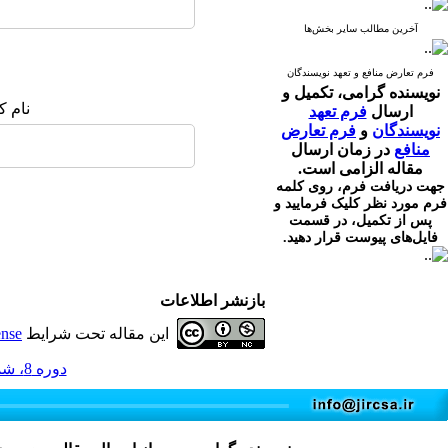
آخرین مطالب سایر بخش‌ها
فرم تعارض منافع و تعهد نویسندگان
نویسنده گرامی،
تکمیل و
نام ک
ارسال
فرم تعهد
نویسندگان
و
فرم تعارض
منافع
در زمان ارسال
مقاله الزامی است.
جهت دریافت فرم، روی کلمه
فرم مورد نظر کلیک فرمایید و
پس از تکمیل، در قسمت
فایل‌های پیوست قرار دهید.
بازنشر اطلاعات
این مقاله تحت شرایط
ense
دوره 8، شماره 4 - ( 12-1399 )