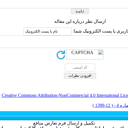
ارسال نظر درباره این مقاله
اربری یا پست الکترونیک شما:
Creative Commons Attribution-NonCommercial 4.0 International Lic
ق
تکمیل و ارسال فرم تعارض منافع