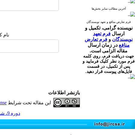
آخرین مطالب سایر بخش‌ها
فرم تعارض منافع و تعهد نویسندگان
نویسنده گرامی،
تکمیل و
ارسال
فرم تعهد
نام ک
نویسندگان
و
فرم تعارض
منافع
در زمان ارسال
مقاله الزامی است.
جهت دریافت فرم، روی کلمه
فرم مورد نظر کلیک فرمایید و
پس از تکمیل، در قسمت
فایل‌های پیوست قرار دهید.
بازنشر اطلاعات
این مقاله تحت شرایط
ense
دوره 9، شماره 4 - ( 12-1400 )