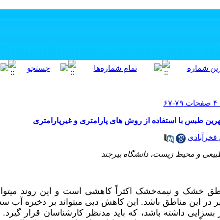
نهرین طبس با استفاده از روش های پارامتری و غیرپارامتری
فخرآبادی
طبیعی و محیط زیست، دانشگاه بیرجند
ناطق خشک و نیمه‌خشک اکثراً کاهشی است و این روند می­توا
یر در این مناطق باشد. این کاهش دبی می­تواند بر ذخیره آب س
زایی داشته باشد، که باید مدنظر کارشناسان قرار گیرد. 