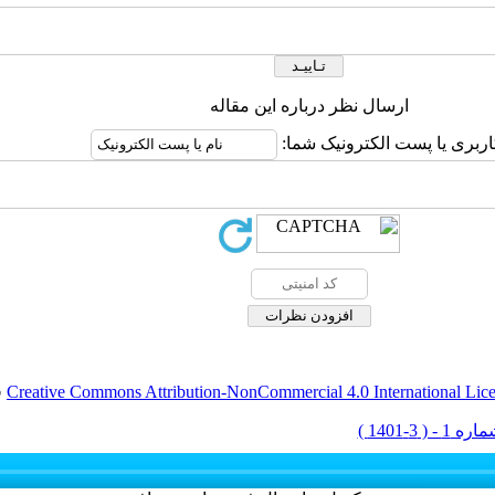
ارسال نظر درباره این مقاله
اربری یا پست الکترونیک شما:
Creative Commons Attribution-NonCommercial 4.0 International Lic
ق