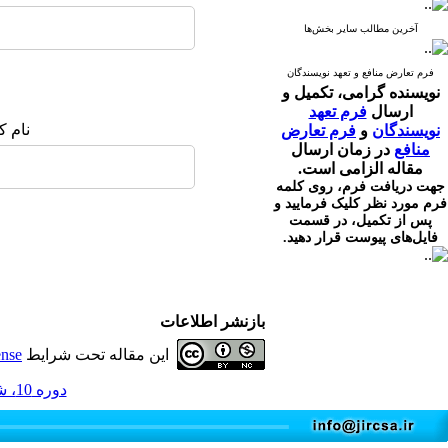
آخرین مطالب سایر بخش‌ها
فرم تعارض منافع و تعهد نویسندگان
نویسنده گرامی،
تکمیل و
ارسال
فرم تعهد
نام ک
نویسندگان
و
فرم تعارض
منافع
در زمان ارسال
مقاله الزامی است.
جهت دریافت فرم، روی کلمه
فرم مورد نظر کلیک فرمایید و
پس از تکمیل، در قسمت
فایل‌های پیوست قرار دهید.
بازنشر اطلاعات
این مقاله تحت شرایط
ense
دوره 10، شماره 1 - ( 3-1401 )