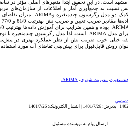
مشهد است. در این تحقیق ابتدا متغیرهای اصلی مؤثر در تقاض
پس نسبت به جمع‌آوری آمار و اطلاعات از سازمان‌های مرب
کمک دو مدل رگرسیون چندمتغیره و
ARIMA
میزان تقاضای آب
تحقی
ARIM
ARIMA
است. لذا مدل رگرسیون چندمتغیره با توجه
بقه خیلی خوب ضریب نش از نظر عملکرد بهتری در پیش‌بینی
نوان روش قابل‌قبول برای پیش‌بینی تقاضای آب مورد استفاده ق
دمتغیره
،
مدیریت شهری
،
ARIMA.
خصصي
ارسال پیام به نویسنده مسئول