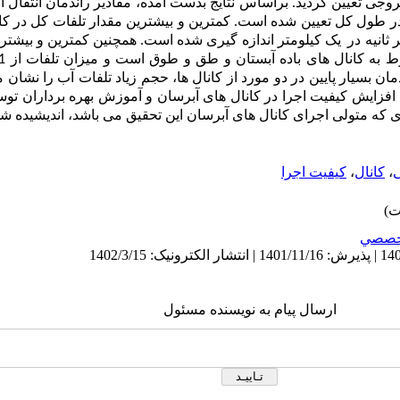
و بطور متوسط 3/77 درصد در طول کل تعیین شده است. کمترین و بیشترین مقدار تلفات کل در 
یک کیلومتر اندازه ­گیری شده است. همچنین کمترین و بیشتری
بسیار پایین در دو مورد از کانال­ ها، حجم زیاد تلفات آب را نشان می­ 
ایش کیفیت اجرا در کانال­ های آبرسان و آموزش بهره ­برداران توسط
که متولی اجرای کانال­ های آبرسان این تحقیق می ­باشد، اندیشیده شو
،
کانال
،
کیفیت اجرا
خصصي
ارسال پیام به نویسنده مسئول