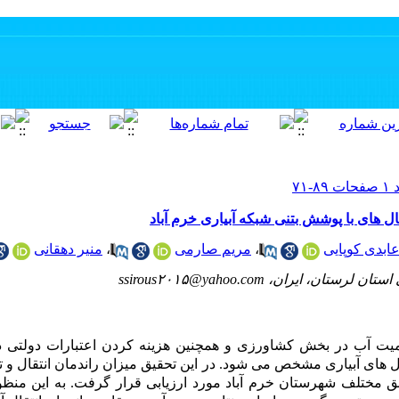
ال های با پوشش بتنی شبکه آبیاری خرم آباد
عابدی کوپایی
،
مریم صارمی
،
منیر دهقانی
یران، ssirous۲۰۱۵@yahoo.com
میت آب در بخش کشاورزی و همچنین هزینه کردن اعتبارات دولتی در
ق مختلف شهرستان خرم ­آباد مورد ارزیابی قرار گرفت. به این منظو