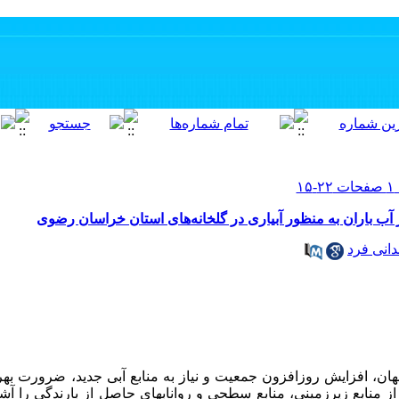
آب باران به منظور آبیاری در گلخانه‌های استان خراسان رضوی
انی فرد
ن، افزایش روزافزون جمعیت و نیاز به منابع آبی جدید، ضرورت بهره
م از منابع زیرزمینی، منابع سطحی و رواناب­های حاصل از بارندگی را آش