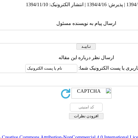
ارسال پیام به نویسنده مسئول
ارسال نظر درباره این مقاله
اربری یا پست الکترونیک شما:
Creative Commons Attribution-NonCommercial 4.0 International Lic
ق