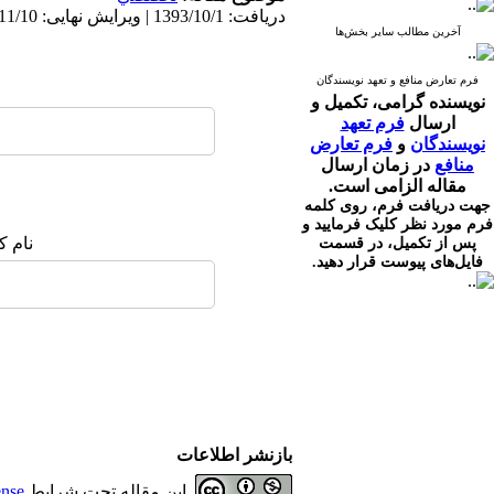
دریافت: 1393/10/1 | ویرایش نهایی: 1394/11/10 | پذیرش: 1394/4/16 | انتشار الکترونیک: 1394/11/10
آخرین مطالب سایر بخش‌ها
فرم تعارض منافع و تعهد نویسندگان
نویسنده گرامی،
تکمیل و
ارسال
فرم تعهد
نویسندگان
و
فرم تعارض
منافع
در زمان ارسال
مقاله الزامی است.
جهت دریافت فرم، روی کلمه
فرم مورد نظر کلیک فرمایید و
نام ک
پس از تکمیل، در قسمت
فایل‌های پیوست قرار دهید.
بازنشر اطلاعات
این مقاله تحت شرایط
ense