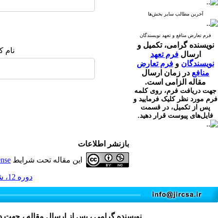
آخرین مطالب سایر بخش‌ها
فرم تعارض منافع و تعهد نویسندگان
نویسنده گرامی،
تکمیل و
نام ک
ارسال
فرم تعهد
نویسندگان
و
فرم تعارض
منافع
در زمان ارسال
مقاله الزامی است.
جهت دریافت فرم، روی کلمه
فرم مورد نظر کلیک فرمایید و
پس از تکمیل، در قسمت
فایل‌های پیوست قرار دهید.
بازنشر اطلاعات
این مقاله تحت شرایط
ense
دوره 12، شماره 3 - ( 8-1403 )
نویسنده گرامی ، پس از ارسال مقاله ، جهت 