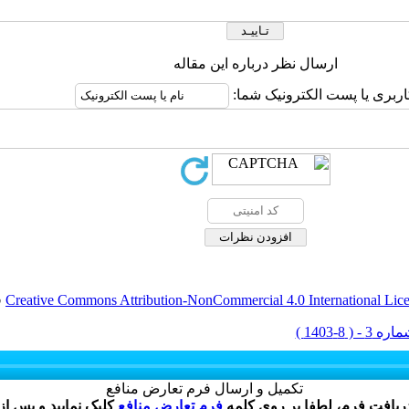
ارسال نظر درباره این مقاله
اربری یا پست الکترونیک شما:
Creative Commons Attribution-NonCommercial 4.0 International Lic
ق
تکمیل و ارسال فرم تعارض منافع
دریافت فرم، لطفا بر روی کلمه
فرم تعارض منافع
کلیک نمایید و پس از