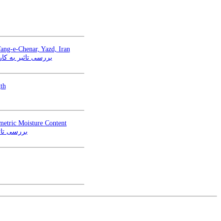
Tang-e-Chenar, Yazd, Iran
بررسی تاثیر به ک)
th
metric Moisture Content
بررسی تاث