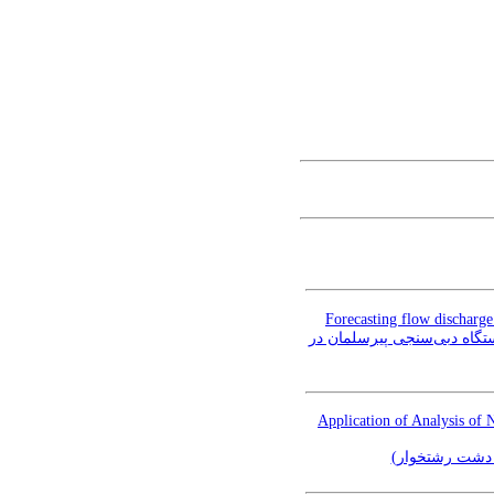
Forecasting flow discharge
بینی دبی با استفاده از تحلیل سری‌های زمانی با مدل
Application of Analysis of